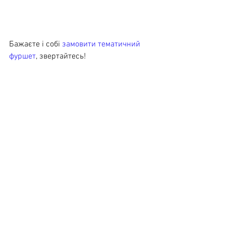
Бажаєте і собі 
замовити тематичний 
фуршет
, звертайтесь!