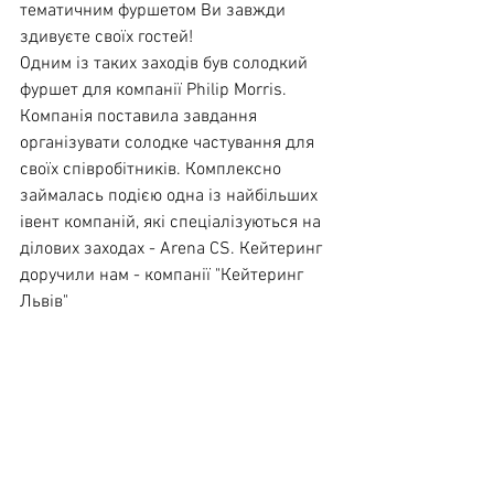
тематичним фуршетом Ви завжди 
здивуєте своїх гостей!
Одним із таких заходів був солодкий 
фуршет для компанії Philip Morris. 
Компанія поставила завдання 
організувати солодке частування для 
своїх співробітників. Комплексно 
займалась подією одна із найбільших 
івент компаній, які спеціалізуються на 
ділових заходах - Arena CS. Кейтеринг 
доручили нам - компанії "Кейтеринг 
Львів"