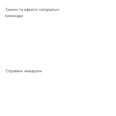
 Смачні та ефектні натуральні 
лимонади
 Справжні макаруни