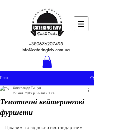
+380676207495
info@cateringlviv.com.ua
Пост
Олександр Тищук
27 квіт. 2019 р.
Читати 1 хв
Тематичні кейтерингові
фуршети
Цікавим. та відносно нестандартним 