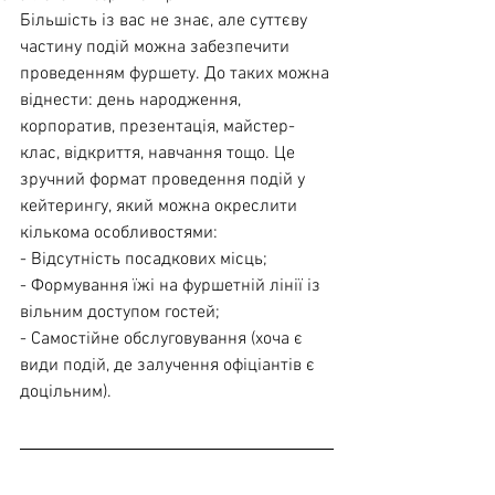
Більшість із вас не знає, але суттєву 
частину подій можна забезпечити 
проведенням фуршету. До таких можна 
віднести: день народження, 
корпоратив, презентація, майстер-
клас, відкриття, навчання тощо. Це 
зручний формат проведення подій у 
кейтерингу, який можна окреслити 
кількома особливостями:
- Відсутність посадкових місць;
- Формування їжі на фуршетній лінії із 
вільним доступом гостей;
- Самостійне обслуговування (хоча є 
види подій, де залучення офіціантів є 
доцільним).