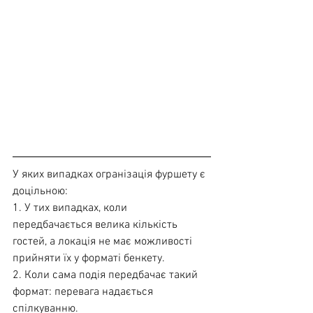
У яких випадках огранізація фуршету є 
доцільною:
1. У тих випадках, коли 
передбачається велика кількість 
гостей, а локація не має можливості 
прийняти їх у форматі бенкету.
2. Коли сама подія передбачає такий 
формат: перевага надається 
спілкуванню. 