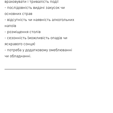
враховувати і тривалість події
- послідовність видачі закусок чи 
основних страв
- відсутність чи наявність алкогольних 
напоїв
- розміщення столів
- сезонність (можливість опадів чи 
яскравого сонця)
- потреба у додатковому омеблюванні 
чи обладнанні.