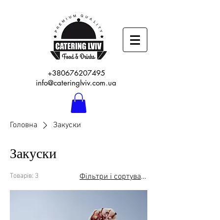
+380676207495
info@cateringlviv.com.ua
Головна
Закуски
Закуски
Товарів: 3
Фільтри і сортування