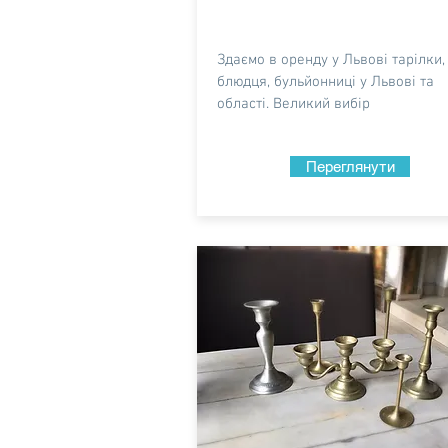
Здаємо в оренду у Львові тарілки,
блюдця, бульйонниці у Львові та
області. Великий вибір
Переглянути