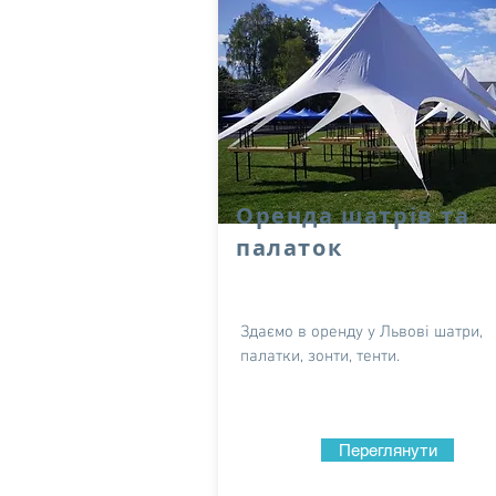
Оренда шатрів та
палаток
Здаємо в оренду у Львові шатри,
палатки, зонти, тенти.
Переглянути