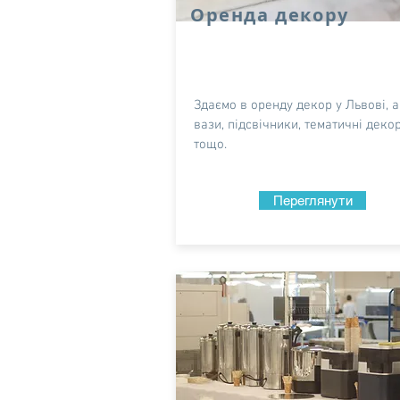
Оренда декору
Здаємо в оренду декор у Львові, а
вази, підсвічники, тематичні декор
тощо.
Переглянути