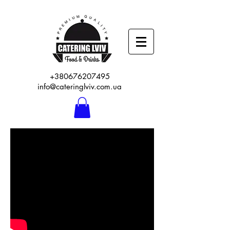
+380676207495
info@cateringlviv.com.ua