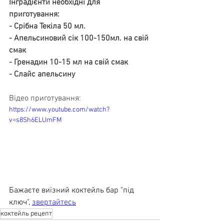
Інградієнти необхідні для 
приготування:
- Срібна Текіла 50 мл.
- Апельсиновий сік 100-150мл. на свій 
смак
- Гренадин 10-15 мл на свій смак
- Слайс апельсину
Відео приготування:
https://www.youtube.com/watch?
v=s8Sh6ELUmFM
Бажаєте виїзний коктейль бар "під 
ключ", 
звертайтесь
коктейль рецепт