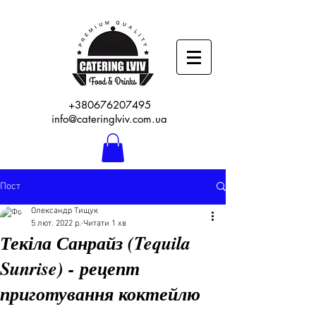
+380676207495
info@cateringlviv.com.ua
Пост
Олександр Тищук
5 лют. 2022 р.
Читати 1 хв
Текіла Санрайз (Tequila
Sunrise) - рецепт
приготування коктейлю