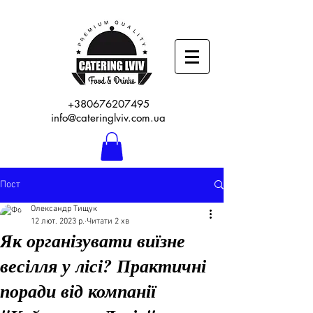
+380676207495
info@cateringlviv.com.ua
Пост
Олександр Тищук
12 лют. 2023 р.
Читати 2 хв
Як організувати виїзне
весілля у лісі? Практичні
поради від компанії