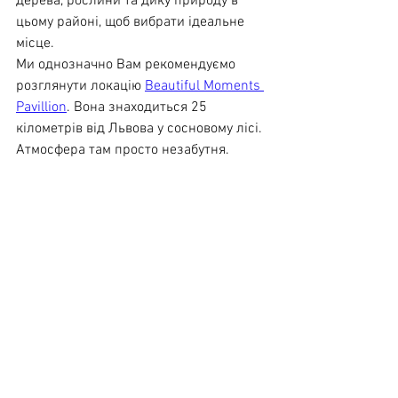
дерева, рослини та дику природу в 
цьому районі, щоб вибрати ідеальне 
місце.
Ми однозначно Вам рекомендуємо 
розглянути локацію 
Beautiful Moments 
Pavillion
. Вона знаходиться 25 
кілометрів від Львова у сосновому лісі. 
Атмосфера там просто незабутня.