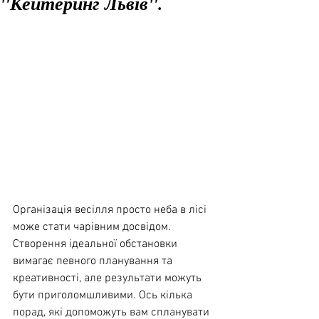
"Кейтеринг Львів".
Організація весілля просто неба в лісі 
може стати чарівним досвідом. 
Створення ідеальної обстановки 
вимагає певного планування та 
креативності, але результати можуть 
бути приголомшливими. Ось кілька 
порад, які допоможуть вам спланувати 