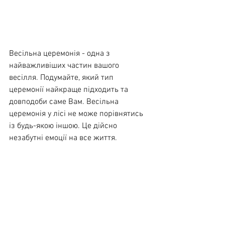
Весільна церемонія - одна з 
найважливіших частин вашого 
весілля. Подумайте, який тип 
церемонії найкраще підходить та 
довподоби саме Вам. Весільна 
церемонія у лісі не може порівнятись 
із будь-якою іншою. Це дійсно 
незабутні емоції на все життя.