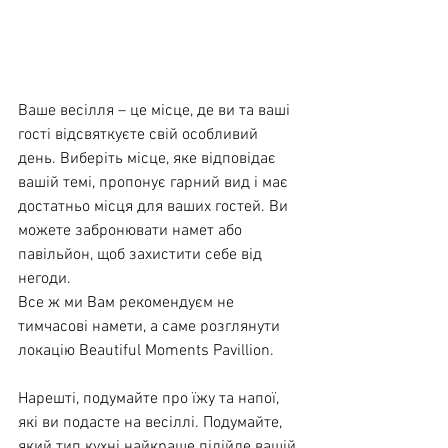
Ваше весілля – це місце, де ви та ваші 
гості відсвяткуєте свій особливий 
день. Виберіть місце, яке відповідає 
вашій темі, пропонує гарний вид і має 
достатньо місця для ваших гостей. Ви 
можете забронювати намет або 
павільйон, щоб захистити себе від 
негоди.
Все ж ми Вам рекомендуєм не 
тимчасові намети, а саме розглянути 
локацію Beautiful Moments Pavillion.
Нарешті, подумайте про їжу та напої, 
які ви подасте на весіллі. Подумайте, 
який тип кухні найкраще підійде вашій 