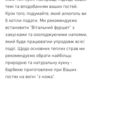
темі та вподобанням ваших гостей. 
Крім того, подумайте, який алкоголь ви 
б хотіли подати. Ми рекомендуємо 
встановити "Вітальний фуршет" з 
закусками та охолоджуючими напоями, 
який буде працюватии упродовж всієї 
події. Щодо основних теплих страв ми 
рекомендуємо обрати найбільш 
природню та натуральну кухну - 
барбекю приготовлене при Ваших 
гостях на вогні "з ножа".