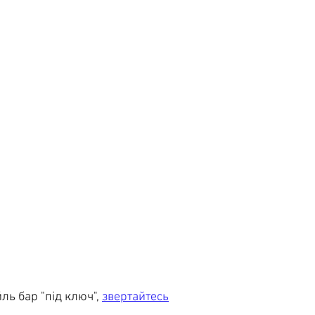
ь бар "під ключ", 
звертайтесь